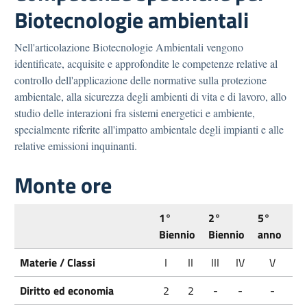
Biotecnologie ambientali
Nell'articolazione Biotecnologie Ambientali vengono
identificate, acquisite e approfondite le competenze relative al
controllo dell'applicazione delle normative sulla protezione
ambientale, alla sicurezza degli ambienti di vita e di lavoro, allo
studio delle interazioni fra sistemi energetici e ambiente,
specialmente riferite all'impatto ambientale degli impianti e alle
relative emissioni inquinanti.
Monte ore
1°
2°
5°
Biennio
Biennio
anno
Materie / Classi
I
II
III
IV
V
Diritto ed economia
2
2
-
-
-