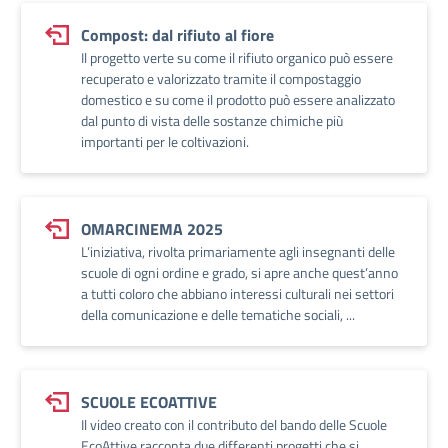
Compost: dal rifiuto al fiore
Il progetto verte su come il rifiuto organico può essere
recuperato e valorizzato tramite il compostaggio
domestico e su come il prodotto può essere analizzato
dal punto di vista delle sostanze chimiche più
importanti per le coltivazioni.
OMARCINEMA 2025
L’iniziativa, rivolta primariamente agli insegnanti delle
scuole di ogni ordine e grado, si apre anche quest’anno
a tutti coloro che abbiano interessi culturali nei settori
della comunicazione e delle tematiche sociali, ...
SCUOLE ECOATTIVE
Il video creato con il contributo del bando delle Scuole
EcoAttive racconta due differenti progetti che si