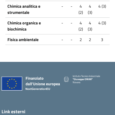
Chimica analitica e
-
-
4
4
4 (3)
strumentale
(2)
(3)
Chimica organica e
-
-
4
4
4 (3)
biochimica
(2)
(3)
Fisica ambientale
-
-
2
2
3
Istituto Tecnico Industriale
"Giuseppe OMAR"
Novara
Link esterni