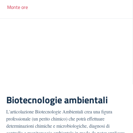
Monte ore
Biotecnologie ambientali
L'articolazione Biotecnologie Ambientali crea una figura
professionale (un perito chimico) che potrà effettuare
determinazioni chimiche e microbiologiche, diagnosi di
controllo e monitoraggio ambientale in modo da poter applicare