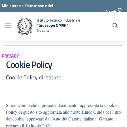
Vai al menu di navigazione
Vai ai contenuti
Vai al footer
Ministero dell'Istruzione e del
Accedi
Merito
Istituto Tecnico Industriale
"Giuseppe OMAR"
Novara
PRIVACY
Cookie Policy
Cookie Policy di Istituto.
Si rende noto che il presente documento rappresenta la Cookie
Policy di questo sito aggiornata alle nuove Linee Guida per l’uso
dei cookie, approvate dall’Autorità Garante italiana (Garante
privacy) il 10 luglio 2021.