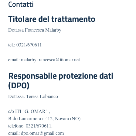
Contatti
Titolare del trattamento
Dott.ssa Francesca Malarby
tel.: 0321/670611
email: malarby.francesca@itiomar.net
Responsabile protezione dati
(DPO)
Dott.ssa. Teresa Lobianco
c/o ITI "G. OMAR" ,
B.do Lamarmora n° 12, Novara (NO)
telefono: 0321/670611,
email: dpo.omar@gmail.com