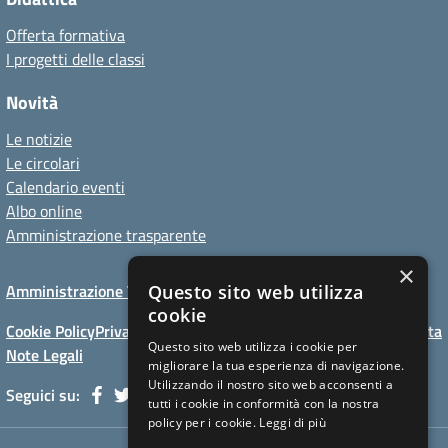
Offerta formativa
I progetti delle classi
Novità
Le notizie
Le circolari
Calendario eventi
Albo online
Amministrazione trasparente
×
Amministrazione Trasparente
Albo online
Privacy Policy
Questo sito web utilizza
cookie
Cookie Policy
Privacy Policy website
Dichiarazioni di accessibilita
Questo sito web utilizza i cookie per
Note Legali
migliorare la tua esperienza di navigazione.
Utilizzando il nostro sito web acconsenti a
Seguici su:
tutti i cookie in conformità con la nostra
policy per i cookie.
Leggi di più