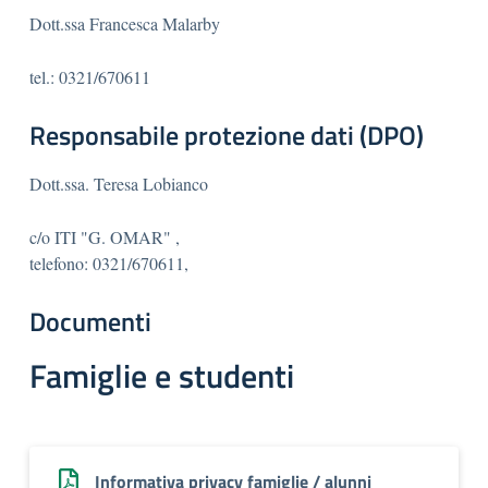
Dott.ssa Francesca Malarby
tel.: 0321/670611
Responsabile protezione dati (DPO)
Dott.ssa. Teresa Lobianco
c/o ITI "G. OMAR" ,
telefono: 0321/670611,
Documenti
Famiglie e studenti
Informativa privacy famiglie / alunni