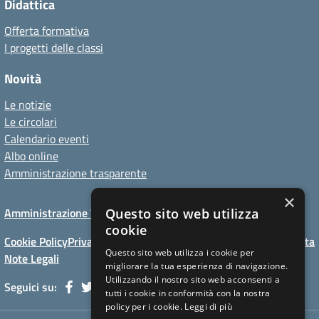
Didattica
Offerta formativa
I progetti delle classi
Novità
Le notizie
Le circolari
Calendario eventi
Albo online
Amministrazione trasparente
×
Amministrazione Trasparente
Albo online
Privacy Policy
Questo sito web utilizza
cookie
Cookie Policy
Privacy Policy website
Dichiarazioni di accessibilita
Questo sito web utilizza i cookie per
Note Legali
migliorare la tua esperienza di navigazione.
Utilizzando il nostro sito web acconsenti a
Seguici su:
tutti i cookie in conformità con la nostra
policy per i cookie.
Leggi di più