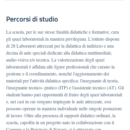
Percorsi di studio
La scuola, per le sue stesse finalità didattiche e formative, cura
gli spazi laboratoriali in maniera privilegiata. L'istituto dispone
di 28 Laboratori attrezzati per la didattica di indirizzo e una
decina di aule speciali dedicate alla didattica multimediale,
audio-visiva e/o tecnica. La valorizzazione degli spazi
laboratoriali è affidata alle figure professionali che curano la
gestione e il coordinamento, nonché l'aggiornamento dei
materiali per l'attività didattica specifica: l'insegnante di teoria,
l'insegnante tecnico- pratico (ITP) e l'assistente tecnico (AT). Gli
studenti hanno pari opportunità di fruire degli spazi laboratoriali
e, nei casi in cui vengano impiegate le aule attrezzate, essi
possono operare in maniera individuale nelle singole postazioni
di lavoro. Oltre alla presenza di supporti didattici ordinari, la
scuola, capofila in un progetto nato in collaborazione con il
Comune e la Provincia di Novara, si è attrezzata con