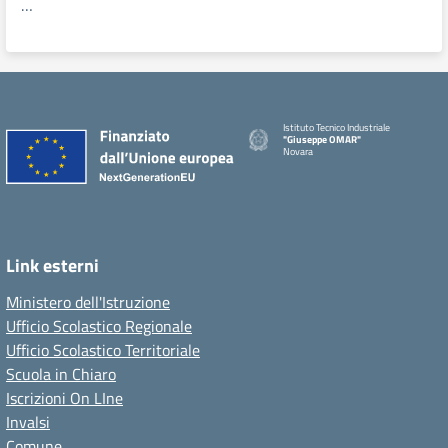
…
Istituto Tecnico Industriale
"Giuseppe OMAR"
Novara
Link esterni
Ministero dell'Istruzione
Ufficio Scolastico Regionale
Ufficio Scolastico Territoriale
Scuola in Chiaro
Iscrizioni On LIne
Invalsi
Comune